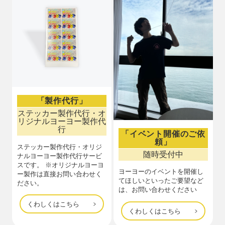
「製作代行」
ステッカー製作代行・オ
リジナルヨーヨー製作代
行
「イベント開催のご依
頼」
ステッカー製作代行・オリジ
随時受付中
ナルヨーヨー製作代行サービ
スです。 ※オリジナルヨーヨ
ヨーヨーのイベントを開催し
ー製作は直接お問い合わせく
てほしいといったご要望など
ださい。
は、お問い合わせください
くわしくはこちら
くわしくはこちら