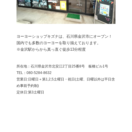
ヨーヨーショップキズナは、石川県金沢市にオープン！
国内でも多数のヨーヨーを取り揃えております。
※金沢駅からから真っ直ぐ徒歩13分程度
所在地：石川県金沢市北安江2丁目25番8号 板橋ビル1号
​TEL：080-5284-8632
営業日:日曜日＋第1,2,5土曜日・祝日(土曜、日曜以外は平日含
め事前予約制)
定休日:第3土曜日