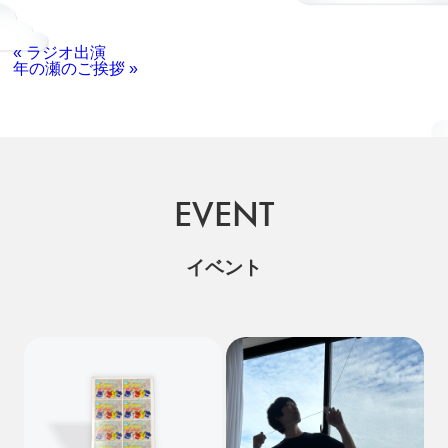
« ラジオ出演
年の瀬のご挨拶 »
EVENT
イベント