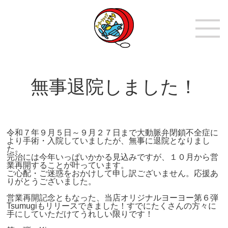
無事退院しました！
令和７年９月５日～９月２７日まで大動脈弁閉鎖不全症に
より手術・入院していましたが、無事に退院となりまし
た。
完治には今年いっぱいかかる見込みですが、１０月から営
業再開することが叶っています。
ご心配・ご迷惑をおかけして申し訳ございません。応援あ
りがとうございました。
営業再開記念ともなった、当店オリジナルヨーヨー第６弾
Tsumugiもリリースできました！すでにたくさんの方々に
手にしていただけてうれしい限りです！