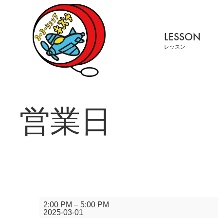
LESSON
レッスン
営業日
営
2:00 PM
–
5:00 PM
業
2025-03-01
日