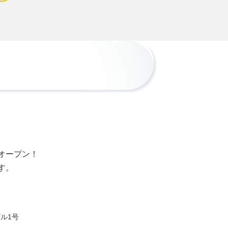
オープン！
す。
ル1号