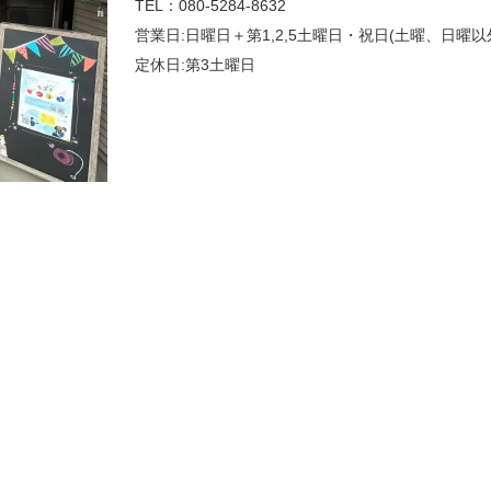
​TEL：080-5284-8632
営業日:日曜日＋第1,2,5土曜日・祝日(土曜、日曜
定休日:第3土曜日