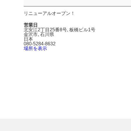
リニューアルオープン！
営業日
北安江2丁目25番8号
板橋ビル1号
金沢市
,
石川県
日本
080-5284-8632
場所を表示