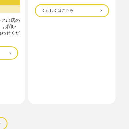
くわしくはこちら
ース出店の
 お問い
合わせくだ