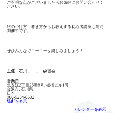
ご不明な点がございましたらお気軽にお問い合わせく
ださい。
紐のつけ方、巻き方からお教えする初心者講座も随時
開催中です。
ぜひみんなでヨーヨーを楽しみましょう！
主催：石川ヨーヨー練習会
営業日
北安江2丁目25番8号
板橋ビル1号
金沢市
,
石川県
日本
080-5284-8632
場所を表示
カレンダーを表示