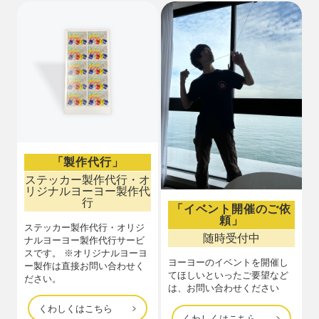
「製作代行」
ステッカー製作代行・オ
リジナルヨーヨー製作代
行
「イベント開催のご依
頼」
ステッカー製作代行・オリジ
随時受付中
ナルヨーヨー製作代行サービ
スです。 ※オリジナルヨーヨ
ヨーヨーのイベントを開催し
ー製作は直接お問い合わせく
てほしいといったご要望など
ださい。
は、お問い合わせください
くわしくはこちら
くわしくはこちら