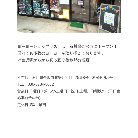
ヨーヨーショップキズナは、石川県金沢市にオープン！
国内でも多数のヨーヨーを取り揃えております。
※金沢駅からから真っ直ぐ徒歩13分程度
所在地：石川県金沢市北安江2丁目25番8号 板橋ビル1号
​TEL：080-5284-8632
営業日:日曜日＋第1,2,5土曜日・祝日(土曜、日曜以外は平日含
め事前予約制)
定休日:第3土曜日