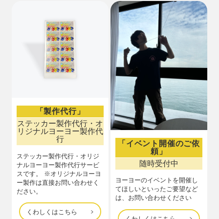
「製作代行」
ステッカー製作代行・オ
リジナルヨーヨー製作代
行
「イベント開催のご依
頼」
ステッカー製作代行・オリジ
随時受付中
ナルヨーヨー製作代行サービ
スです。 ※オリジナルヨーヨ
ヨーヨーのイベントを開催し
ー製作は直接お問い合わせく
てほしいといったご要望など
ださい。
は、お問い合わせください
くわしくはこちら
くわしくはこちら