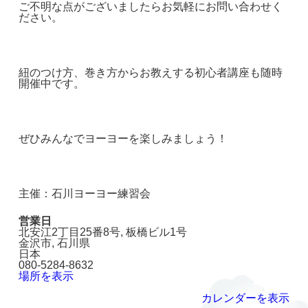
ご不明な点がございましたらお気軽にお問い合わせく
ださい。
紐のつけ方、巻き方からお教えする初心者講座も随時
開催中です。
ぜひみんなでヨーヨーを楽しみましょう！
主催：石川ヨーヨー練習会
営業日
北安江2丁目25番8号
板橋ビル1号
金沢市
,
石川県
日本
080-5284-8632
場所を表示
カレンダーを表示