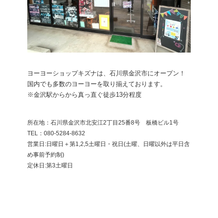
ヨーヨーショップキズナは、石川県金沢市にオープン！
国内でも多数のヨーヨーを取り揃えております。
※金沢駅からから真っ直ぐ徒歩13分程度
所在地：石川県金沢市北安江2丁目25番8号 板橋ビル1号
​TEL：080-5284-8632
営業日:日曜日＋第1,2,5土曜日・祝日(土曜、日曜以外は平日含
め事前予約制)
定休日:第3土曜日