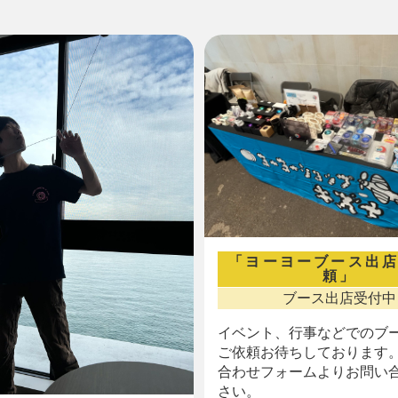
「ヨーヨーブース出
頼」
ブース出店受付中
イベント、行事などでのブ
ご依頼お待ちしております。
合わせフォームよりお問い
さい。