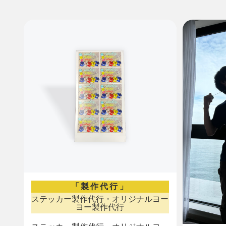
「製作代行」
ステッカー製作代行・オリジナルヨー
ヨー製作代行