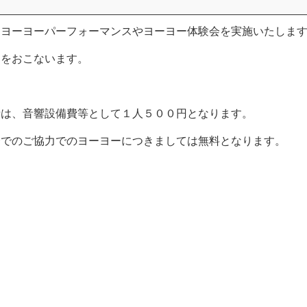
とヨーヨーパーフォーマンスやヨーヨー体験会を実施いたしま
売をおこないます。
者は、音響設備費等として１人５００円となります。
会でのご協力でのヨーヨーにつきましては無料となります。