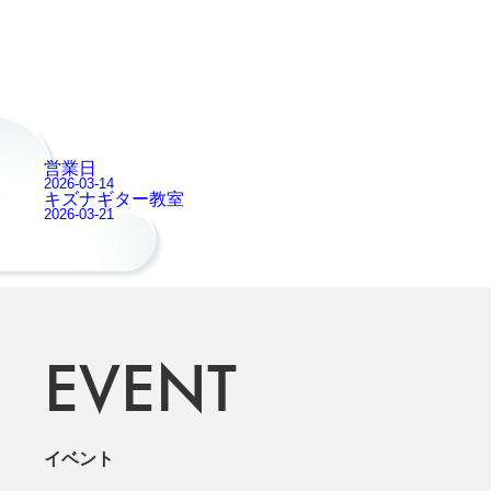
営業日
2026-03-14
キズナギター教室
2026-03-21
EVENT
イベント