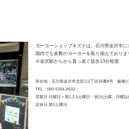
ヨーヨーショップキズナは、石川県金沢市に
国内でも多数のヨーヨーを取り揃えておりま
※金沢駅からから真っ直ぐ徒歩13分程度
所在地：石川県金沢市北安江2丁目25番8号 板橋ビ
​TEL：080-5284-8632
営業日:日曜日＋第1,2,5土曜日・祝日(土曜、日曜
定休日:第3土曜日