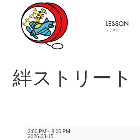
LESSON
レッスン
絆ストリート
絆
2:00 PM
–
8:00 PM
ス
2026-03-15
ト