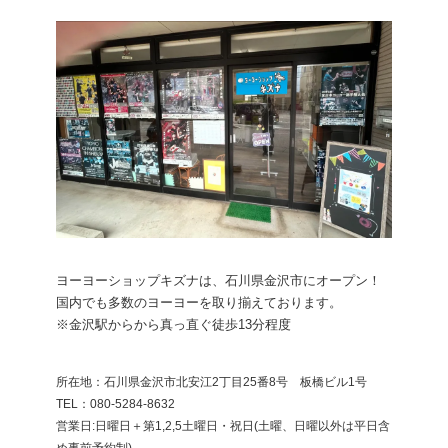
ヨーヨーショップキズナは、石川県金沢市にオープン！
国内でも多数のヨーヨーを取り揃えております。
※金沢駅からから真っ直ぐ徒歩13分程度
所在地：石川県金沢市北安江2丁目25番8号 板橋ビル1号
​TEL：080-5284-8632
営業日:日曜日＋第1,2,5土曜日・祝日(土曜、日曜以外は平日含