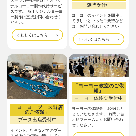
ステッカー製作代行・オリジ
随時受付中
ナルヨーヨー製作代行サービ
スです。 ※オリジナルヨーヨ
ヨーヨーのイベントを開催し
ー製作は直接お問い合わせく
てほしいといったご要望など
ださい。
は、お問い合わせください
くわしくはこちら
くわしくはこちら
「ヨーヨー教室のご依
頼」
ヨーヨー体験会受付中
「ヨーヨーブース出店
ヨーヨーの体験会、お受けさ
のご依頼」
せていただきます。 お問い合
ブース出店受付中
わせフォームよりお問い合わ
せください。
イベント、行事などでのブー
ス出店のご依頼お待ちしてお