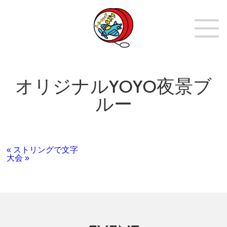
オリジナルYOYO夜景ブ
ルー
« ストリングで文字
大会 »