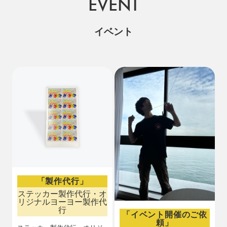
EVENT
イベント
「製作代行」
ステッカー製作代行・オ
リジナルヨーヨー製作代
行
「イベント開催のご依
頼」