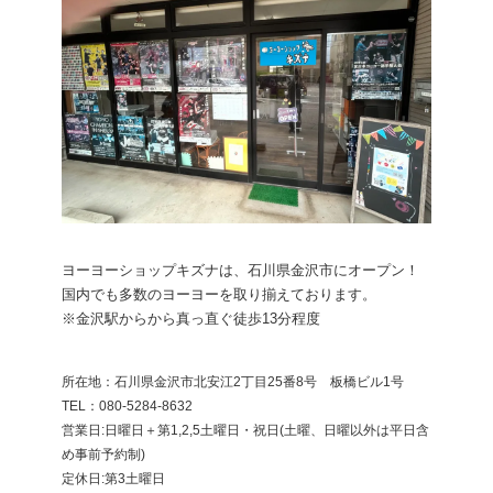
ヨーヨーショップキズナは、石川県金沢市にオープン！
国内でも多数のヨーヨーを取り揃えております。
※金沢駅からから真っ直ぐ徒歩13分程度
所在地：石川県金沢市北安江2丁目25番8号 板橋ビル1号
​TEL：080-5284-8632
営業日:日曜日＋第1,2,5土曜日・祝日(土曜、日曜以外は平日含
め事前予約制)
定休日:第3土曜日