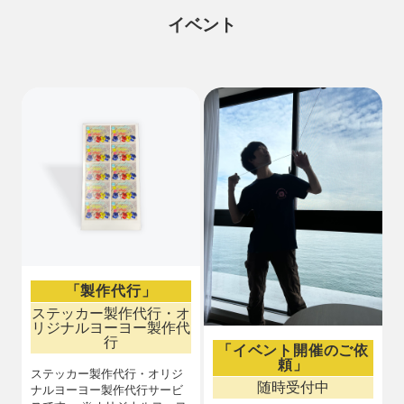
イベント
「製作代行」
ステッカー製作代行・オ
リジナルヨーヨー製作代
行
「イベント開催のご依
頼」
ステッカー製作代行・オリジ
随時受付中
ナルヨーヨー製作代行サービ