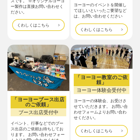
スです。 ※オリジナルヨーヨ
ヨーヨーのイベントを開催し
ー製作は直接お問い合わせく
てほしいといったご要望など
ださい。
は、お問い合わせください
くわしくはこちら
くわしくはこちら
「ヨーヨー教室のご依
頼」
ヨーヨー体験会受付中
「ヨーヨーブース出店
ヨーヨーの体験会、お受けさ
のご依頼」
せていただきます。 お問い合
ブース出店受付中
わせフォームよりお問い合わ
せください。
イベント、行事などでのブー
ス出店のご依頼お待ちしてお
くわしくはこちら
ります。 お問い合わせフォー